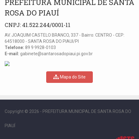
PREFEITURA MUNICIPAL DE SANTA
ROSA DO PIAUÍ
CNPJ: 41.522.244/0001-11
AV. JOAQUIM CASTELO BRANCO, 337 - Bairro: CENTRO - CEP:
64518000 - SANTA ROSA DO PIAUI/PI
Telefone:
89 9 9928-0103
E-mail:
gabinete@santarosadopiaui.pi.gov.br
Mapa do Site
Copyright © 2026 - PREFEITURA MUNICIPAL DE SANTA ROSA DO
PIAUÍ