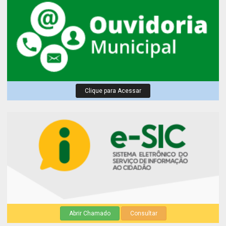
Clique para Acessar
Abrir Chamado
Consultar